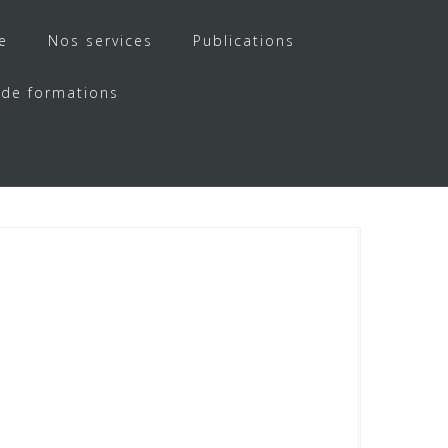
e
Nos services
Publications
 de formations