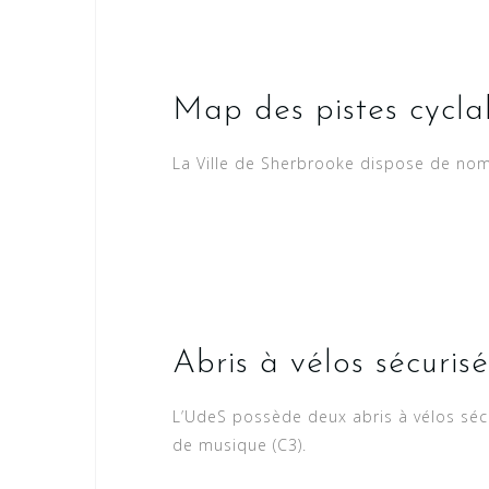
Map des pistes cycla
La Ville de Sherbrooke dispose de nomb
Abris à vélos sécuris
L’UdeS possède deux abris à vélos sécur
de musique (C3).