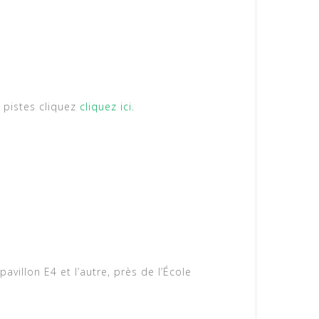
s pistes cliquez
cliquez ici.
villon E4 et l’autre, près de l’École