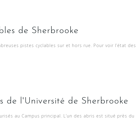
bles de Sherbrooke
reuses pistes cyclables sur et hors rue. Pour voir l’état de
és de l'Université de Sherbrooke
isés au Campus principal. L’un des abris est situé près du pa