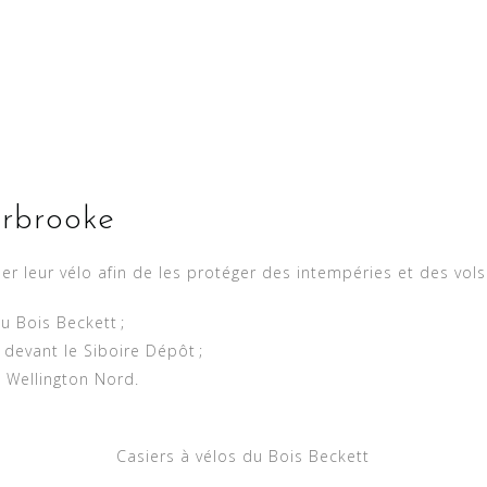
erbrooke
ner leur vélo afin de les protéger des intempéries et des vols.
u Bois Beckett ;
 devant le Siboire Dépôt ;
 Wellington Nord.
Casiers à vélos du Bois Beckett